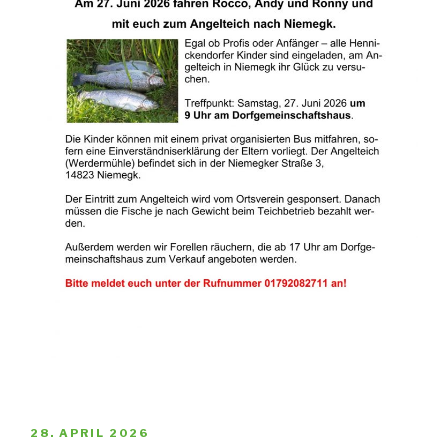
VERÖFFENTLICHT
28. APRIL 2026