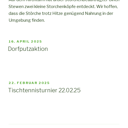
Stewen zwei kleine Storchenköpfe entdeckt. Wir hoffen,
dass die Störche trotz Hitze genügend Nahrung in der
Umgebung finden.
VERÖFFENTLICHT
16. APRIL 2025
AM
Dorfputzaktion
VERÖFFENTLICHT
22. FEBRUAR 2025
AM
Tischtennisturnier 22.02.25