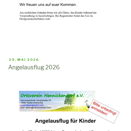
VERÖFFENTLICHT
29. MAI 2026
AM
Angelausflug 2026