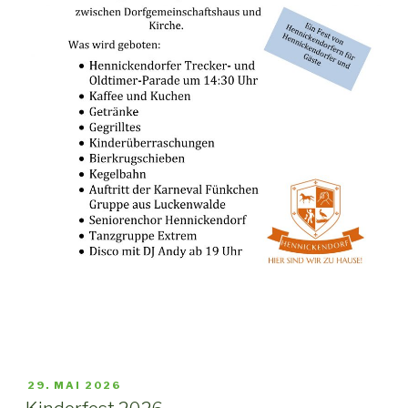
VERÖFFENTLICHT
29. MAI 2026
AM