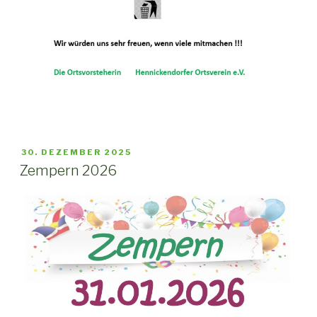
VERÖFFENTLICHT
30. DEZEMBER 2025
AM
Zempern 2026