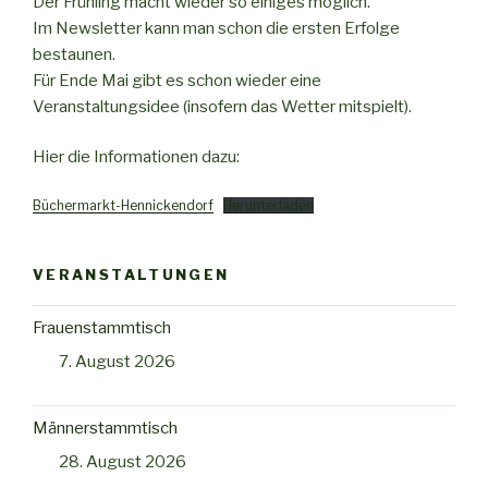
Der Frühling macht wieder so einiges möglich.
Im Newsletter kann man schon die ersten Erfolge
bestaunen.
Für Ende Mai gibt es schon wieder eine
Veranstaltungsidee (insofern das Wetter mitspielt).
Hier die Informationen dazu:
Büchermarkt-Hennickendorf
Herunterladen
VERANSTALTUNGEN
Frauenstammtisch
7. August 2026
Männerstammtisch
28. August 2026