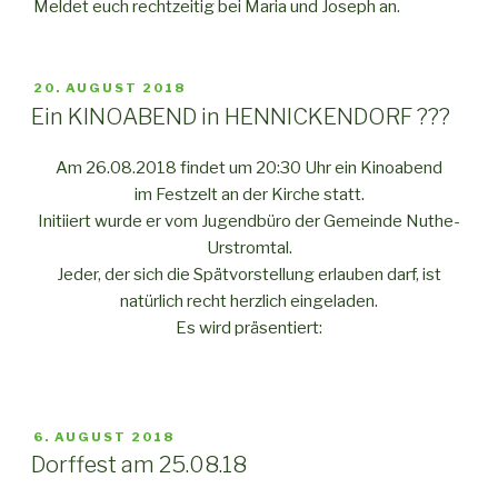
Meldet euch rechtzeitig bei Maria und Joseph an.
VERÖFFENTLICHT
20. AUGUST 2018
AM
Ein KINOABEND in HENNICKENDORF ???
Am 26.08.2018 findet um 20:30 Uhr ein Kinoabend
im Festzelt an der Kirche statt.
Initiiert wurde er vom Jugendbüro der Gemeinde Nuthe-
Urstromtal.
Jeder, der sich die Spätvorstellung erlauben darf, ist
natürlich recht herzlich eingeladen.
Es wird präsentiert:
VERÖFFENTLICHT
6. AUGUST 2018
AM
Dorffest am 25.08.18