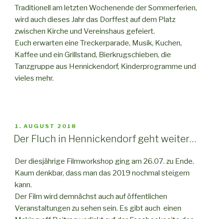
Traditionell am letzten Wochenende der Sommerferien,
wird auch dieses Jahr das Dorffest auf dem Platz
zwischen Kirche und Vereinshaus gefeiert.
Euch erwarten eine Treckerparade, Musik, Kuchen,
Kaffee und ein Grillstand, Bierkrugschieben, die
Tanzgruppe aus Hennickendorf, Kinderprogramme und
vieles mehr.
VERÖFFENTLICHT
1. AUGUST 2018
AM
Der Fluch in Hennickendorf geht weiter…
Der diesjährige Filmworkshop ging am 26.07. zu Ende.
Kaum denkbar, dass man das 2019 nochmal steigern
kann.
Der Film wird demnächst auch auf öffentlichen
Veranstaltungen zu sehen sein. Es gibt auch einen