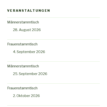
VERANSTALTUNGEN
Männerstammtisch
28. August 2026
Frauenstammtisch
4. September 2026
Männerstammtisch
25. September 2026
Frauenstammtisch
2. Oktober 2026